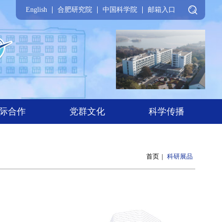
English
合肥研究院
中国科学院
邮箱入口
际合作
党群文化
科学传播
首页
|
科研展品