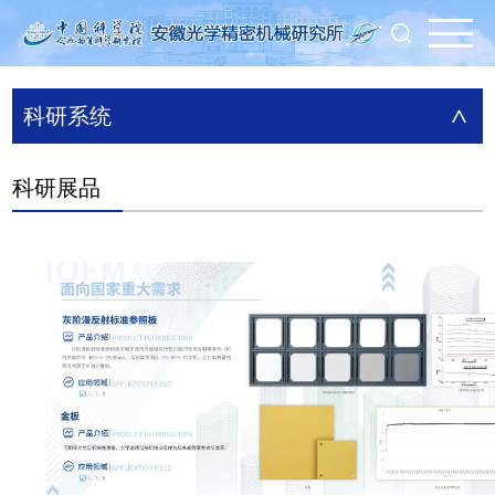
科研系统
>
科研展品