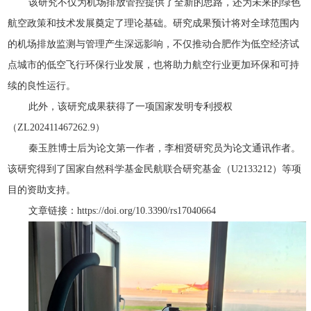
该研究不仅为机场排放管控提供了全新的思路，还为未来的绿色
航空政策和技术发展奠定了理论基础。研究成果预计将对全球范围内
的机场排放监测与管理产生深远影响，不仅推动合肥作为低空经济试
点城市的低空飞行环保行业发展，也将助力航空行业更加环保和可持
续的良性运行。
此外，该研究成果获得了一项国家发明专利授权
（ZL202411467262.9）
秦玉胜博士后为论文第一作者，李相贤研究员为论文通讯作者。
该研究得到了国家自然科学基金民航联合研究基金（U2133212）等项
目的资助支持。
文章链接：https://doi.org/10.3390/rs17040664