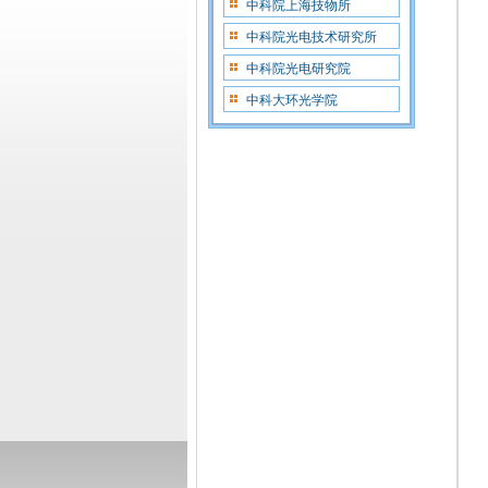
中科院上海技物所
中科院光电技术研究所
中科院光电研究院
中科大环光学院