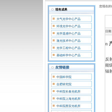
您现在的
现有成果
大气光学中心产品
环境光学中心产品
日期：
光学遥感中心产品
激光技术中心产品
n
光学工程中心产品
基础科学中心产品
反
能
友情链接
辐
中国科学院
合肥研究院
中科院长春光机所
中科院上海光机所
中科院西安光机所