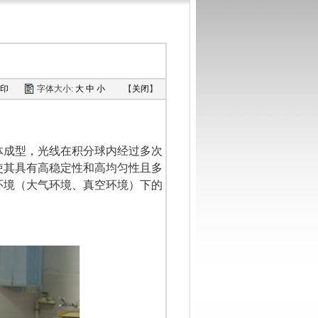
印
字体大小:
大
中
小
【
关闭
】
体成型，光线在积分球内经过多次
使其具有高稳定性和高均匀性且多
环境（大气环境、真空环境）下的