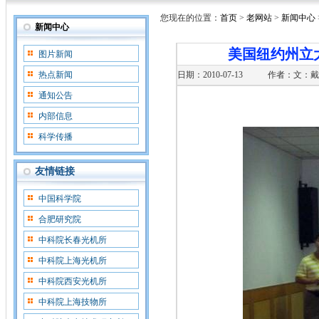
您现在的位置：
首页
>
老网站
>
新闻中心
新闻中心
美国纽约州立大
图片新闻
热点新闻
日期：2010-07-13
作者：文：戴
通知公告
内部信息
科学传播
友情链接
中国科学院
合肥研究院
中科院长春光机所
中科院上海光机所
中科院西安光机所
中科院上海技物所