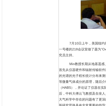
7月10日上午，美国纽约州
一号楼的218会议室做了题为“
Ox
究员主持。
Min
教授长期从地基遥感
首先从仪器硬件和辐射传输软件
的光谱的光子程长统计分布来测
等微量气体成分的原理，随后介
（
HABS
），并论证了仪器在实
后，中科大傅云飞教授及在坐人
大气科学中存在的问题有了更深
新研究思路具有非常重要的指导