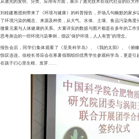
，从激光的发明、分类、应用等方面，展示了激光技术在现代社会的巨大
刘桂建教授则带来了《环境与健康》的科普报告，开场几句幽默的家乡
绍了环境污染的概念、来源及种类，从大气、水体、土壤、食品污染角度
了微量元素与人体健康的关系。大量详实的数据与图片都是在多年的工作
思考身边的一些环境污染事例，倡议“保护环境，人人有责”的理念。
报告会后，同学们集体观看了《至美科学岛》、《我的太阳》、《俯
、惊叹连连。徐校长答应会在寒暑假期组织优秀学生参观科学岛，更是引
样在孩子们心里生根、发芽……