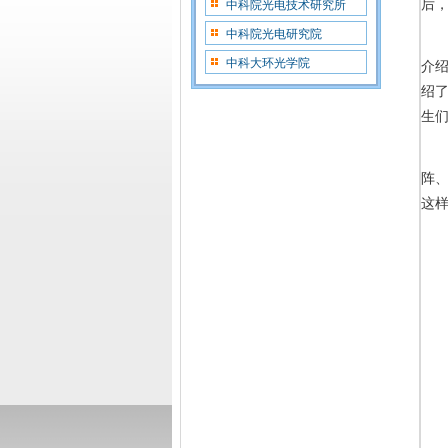
后
中科院光电技术研究所
中科院光电研究院
中科大环光学院
介
绍
生们
阵
这