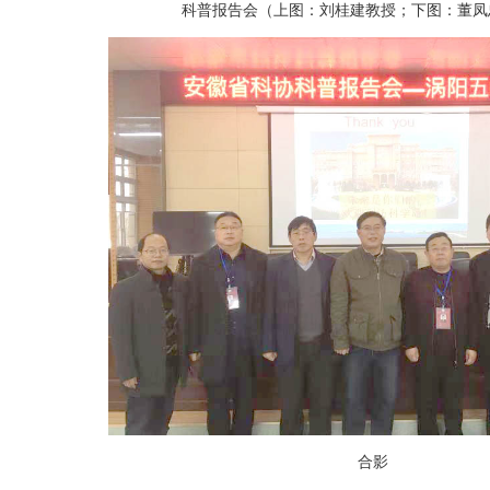
科普报告会（上图：刘桂建教授；下图：董凤
合影