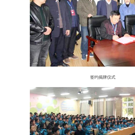
签约揭牌仪式