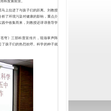
作用和发展前景。
话马上拉进了与孩子们的距离。刘教授
分析了环境污染对健康的影响，重点介
实践中收集而来，刘教授还谆谆善导学
瞰苍穹》三部科普宣传片，现场掌声阵
起了孩子们的热烈欢呼。科学的种子就