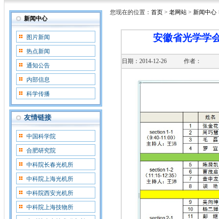
您现在的位置：
首页
>
老网站
>
新闻中心
新闻中心
安徽省光学学会
图片新闻
热点新闻
日期：2014-12-26
作者：
通知公告
内部信息
科学传播
友情链接
中国科学院
合肥研究院
中科院长春光机所
中科院上海光机所
中科院西安光机所
中科院上海技物所