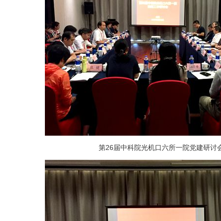
第26届中科院光机口六所一院党建研讨