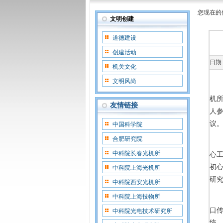
您现在的
文明创建
道德建设
创建活动
日期：
机关文化
文明风尚
机
友情链接
人
议
中国科学院
合肥研究院
中科院长春光机所
心
初心
中科院上海光机所
研
中科院西安光机所
中科院上海技物所
口
中科院光电技术研究所
统