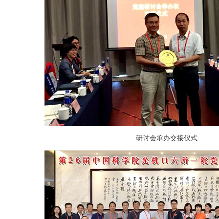
研讨会承办交接仪式