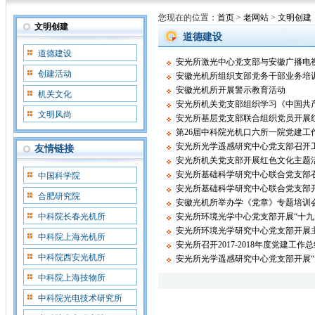
您现在的位置：
首页
>
老网站
>
文明创建
文明创建
道德建设
道德建设
安光所激光中心党支部与安徽广播电
创建活动
安徽光机所组织支部党务干部业务培
安徽光机所开展警示教育活动
机关文化
安光所机关党支部组织学习《中国共
文明风尚
安光所基层党支部联合组织党员开展
第26届中科院光机口六所一院党建工
安光所光学遥感研究中心党支部召开
友情链接
安光所机关党支部开展红色文化主题
安光所基础科学研究中心联合党支部
中国科学院
安光所基础科学研究中心联合党支部
合肥研究院
安徽光机所举办学《党章》专题培训
中科院长春光机所
安光所环境光学中心党支部开展“十九
安光所环境光学研究中心党支部开展
中科院上海光机所
安光所召开2017-2018年度党建工
中科院西安光机所
安光所光学遥感研究中心党支部开展“
中科院上海技物所
中科院光电技术研究所