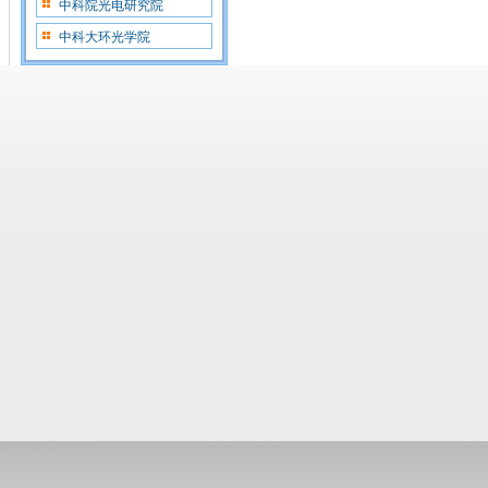
中科院光电研究院
中科大环光学院